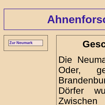
Ahnenfors
Gesc
Zur Neumark
Die Neumar
Oder, g
Brandenbu
Dörfer w
Zwischen