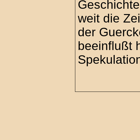
Geschichte 
weit die Ze
der Guerck
beeinflußt 
Spekulatio