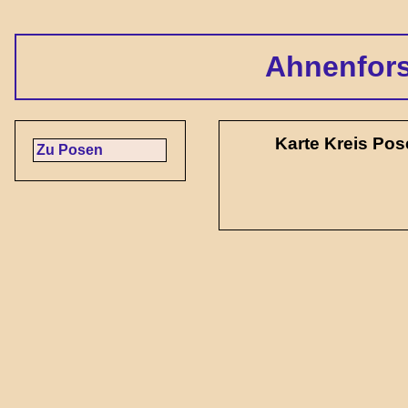
Ahnenfor
Karte Kreis Po
Zu Posen