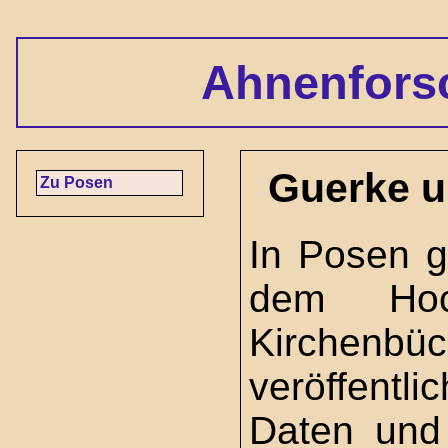
Ahnenfors
Guerke u
Zu Posen
In Posen g
dem Hoc
Kirchenbü
veröffent
Daten und